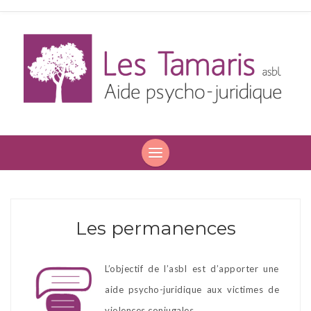
Les Tamaris ASBL
Aide psycho-juridique aux personnes victimes de violences
conjugales et intrafamiliales
Les permanences
L’objectif de l’asbl est d’apporter une
aide psycho-juridique aux victimes de
violences conjugales.